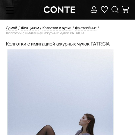
Домой
Женщинам
Колготки и чулки
Фантазийные
Колготки с имитацией ажурных чулок PATRICIA
Колготки с имитацией ажурных чулок PATRICIA