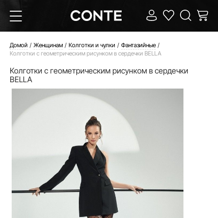
Домой
Женщинам
Колготки и чулки
Фантазийные
Колготки с геометрическим рисунком в сердечки BELLA
Колготки с геометрическим рисунком в сердечки
BELLA