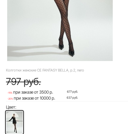
Колготки женские CE FANTASY BELLA, р.2, nero
797 руб.
при заказе от 3500 р.
677 руб.
-15%
при заказе от 10000 р.
637 руб.
-20%
Цвет: