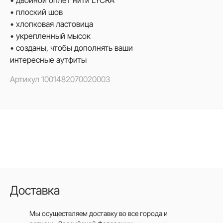
• двойной оплет нити LYCRA
• плоский шов
• хлопковая ластовица
• укрепленный мысок
• созданы, чтобы дополнять ваши
интересные аутфиты
Артикул
1001482070020003
Доставка
Мы осуществляем доставку во все города
и