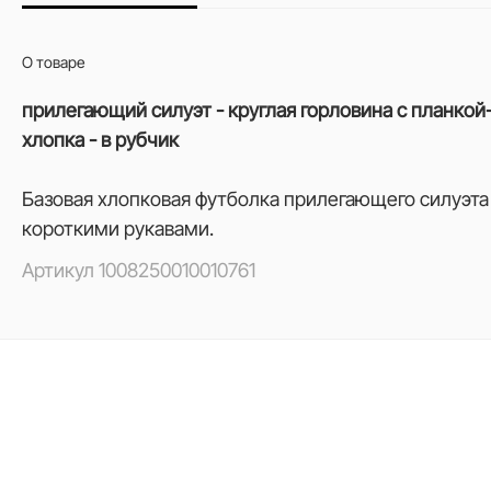
О товаре
прилегающий силуэт - круглая горловина с планкой-
хлопка - в рубчик
Базовая хлопковая футболка прилегающего силуэта 
короткими рукавами.
Артикул
1008250010010761