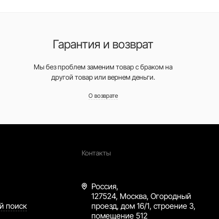
Гарантия и возврат
Мы без проблем заменим товар с браком на
другой товар или вернем деньги.
О возврате
Контакты
Россия,
127524, Москва, Огородный
й поиск
проезд, дом 16/1, строение 3,
помещение 512