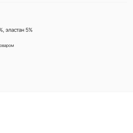
%, эластан 5%
товаром