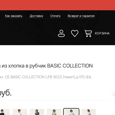
Как заказать
Доставка
Оплата
Возврат и гарантия
КОРЗИНА
 из хлопка в рубчик BASIC COLLECTION
н. CE BASIC COLLECTION LFB 5023 (пакет),р.170-84,
руб.