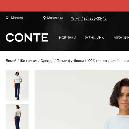
Москва
Магазины
+7 (495) 280-33-48
НОВИНКИ
ЖЕНЩИНЫ
МУЖЧИ
Домой
Женщинам
Одежда
Топы и футболки
100% хлопок
Футболка и