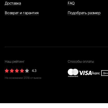
Доставка
FAQ
Возврат и гарантия
Подобрать размер
Наш рейтинг
Способы оплаты
4.3
На основании
2018
отзывов