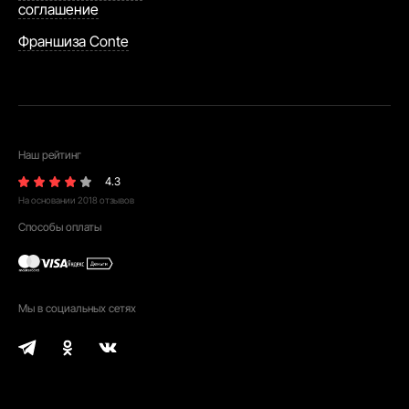
соглашение
Франшиза Conte
Наш рейтинг
4.3
На основании
2018
отзывов
Способы оплаты
Мы в социальных сетях