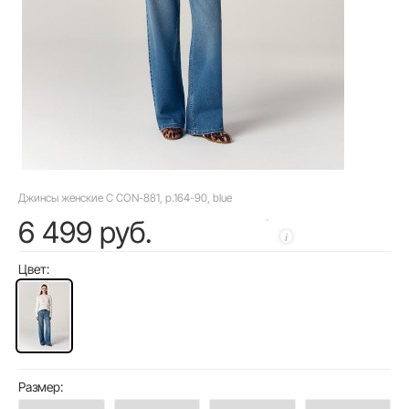
Джинсы женские C CON-881, р.164-90, blue
6 499 руб.
Цвет:
Размер: