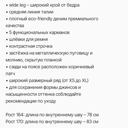
• wide leg – широкий крой от бедра
• средняя линия талии
• плотный eco-friendly деним премиального
качества
• 5 функциональных карманов
• шлёвки для ремня
• контрастная строчка
• застёжка на металлическую пуговицу и
молнию, скрытую планкой
• сзади на поясе расположен коричневый
патч
• широкий размерный ряд (от XS до XL)
• для сохранения формы джинсов и
насыщенности оттенка соблюдайте
рекомендации по уходу
Рост 164: длина по внутреннему шву – 78 см
Рост 170: длина по внутреннему шву – 83 см