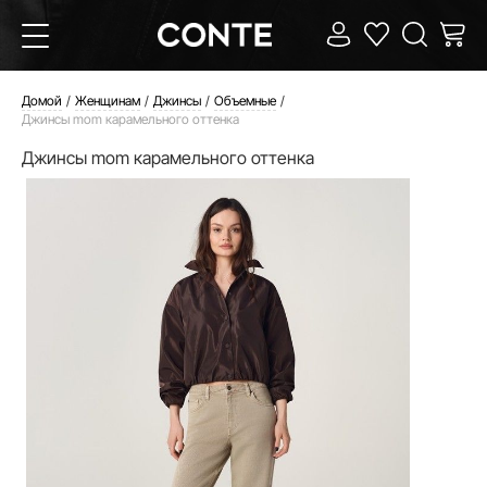
Домой
Женщинам
Джинсы
Объемные
Джинсы mom карамельного оттенка
Джинсы mom карамельного оттенка