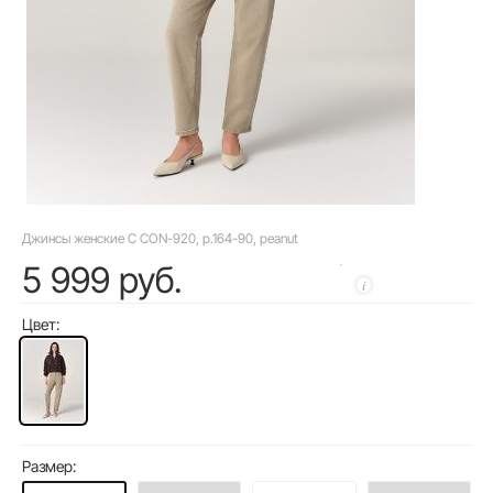
Джинсы женские C CON-920, р.164-90, peanut
5 999 руб.
Цвет:
Размер: