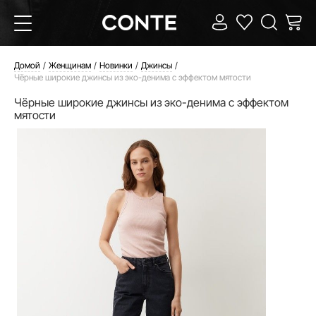
Домой
Женщинам
Новинки
Джинсы
Чёрные широкие джинсы из эко-денима с эффектом мятости
Чёрные широкие джинсы из эко-денима с эффектом
мятости