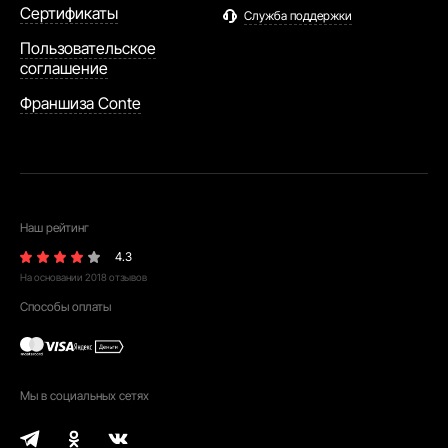
Сертификаты
Служба поддержки
Пользовательское
соглашение
Франшиза Conte
Наш рейтинг
4.3
На основании
2018
отзывов
Способы оплаты
Мы в социальных сетях