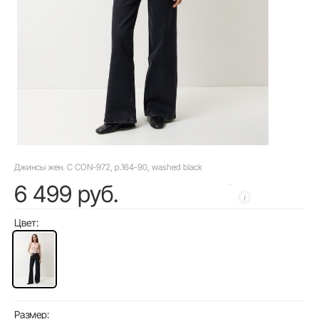
Джинсы жен. C CON-972, р.164-90, washed black
6 499 руб.
Цвет:
Размер: