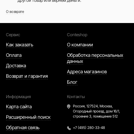
другой товар или вернем деньги.
О возврате
Сервис
Conteshop
Как заказать
О компании
Оплата
Обработка персональных
данных
Доставка
Адреса магазинов
Возврат и гарантия
Блог
Информация
Контакты
Карта сайта
Россия,
127524, Москва,
Огородный проезд, дом 16/1,
Расширенный поиск
строение 3, помещение 512
Обратная связь
+7 (495) 280-33-48