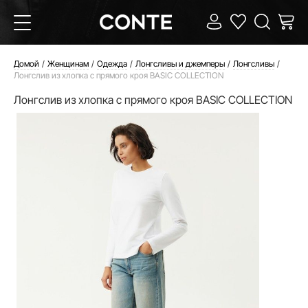
Домой
Женщинам
Одежда
Лонгсливы и джемперы
Лонгсливы
Лонгслив из хлопка с прямого кроя BASIC COLLECTION
Лонгслив из хлопка с прямого кроя BASIC COLLECTION