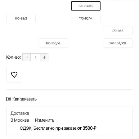
170-84/XS
170-88/S
170-92/M
170-96/L
170-100/XL
170-104/XXL
-
+
Кол-во:
Как заказать
Доставка
В Москва
Изменить
СДЭК, Бесплатно при заказе
от 3500 ₽