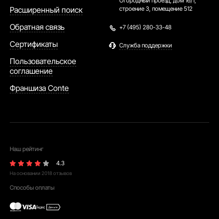
Огородный проезд, дом 16/1,
Расширенный поиск
строение 3, помещение 512
Обратная связь
+7 (495) 280-33-48
Сертификаты
Служба поддержки
Пользовательское
соглашение
Франшиза Conte
Наш рейтинг
4.3
На основании
2018
отзывов
Способы оплаты