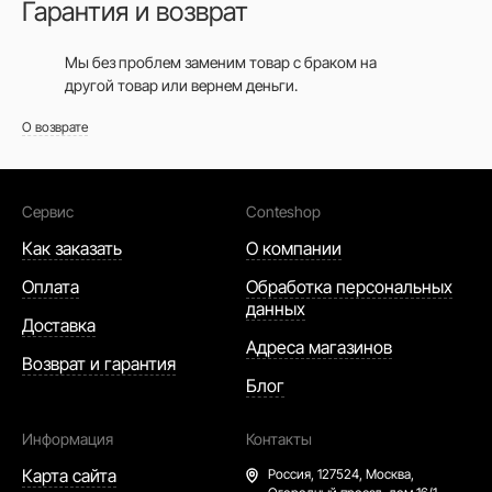
Гарантия и возврат
Мы без проблем заменим товар с браком на
другой товар или вернем деньги.
О возврате
Сервис
Conteshop
Как заказать
О компании
Оплата
Обработка персональных
данных
Доставка
Адреса магазинов
Возврат и гарантия
Блог
Информация
Контакты
Карта сайта
Россия,
127524, Москва,