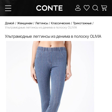
Домой
Женщинам
Леггинсы
Классические
Трикотажные
Ультрамодные леггинсы из денима в полоску OLIVIA
Ультрамодные леггинсы из денима в полоску OLIVIA