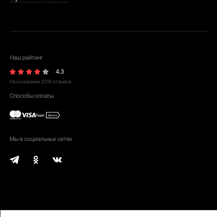
Наш рейтинг
4.3
На основании
2018
отзывов
Способы оплаты
Мы в социальных сетях