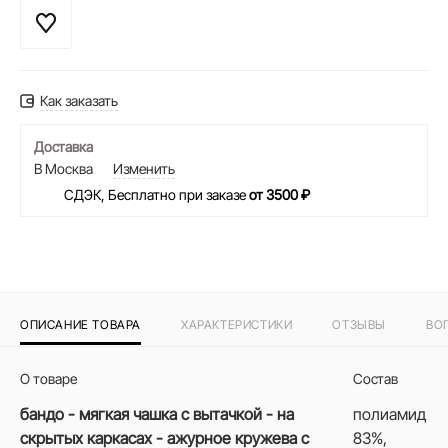
Как заказать
Доставка
В Москва
Изменить
СДЭК, Бесплатно при заказе
от 3500 ₽
ОПИСАНИЕ ТОВАРА
ХАРАКТЕРИСТИКИ
ОТЗЫВЫ
ВО
О товаре
Состав
бандо - мягкая чашка с вытачкой - на
полиамид
скрытых каркасах - ажурное кружева с
83%,