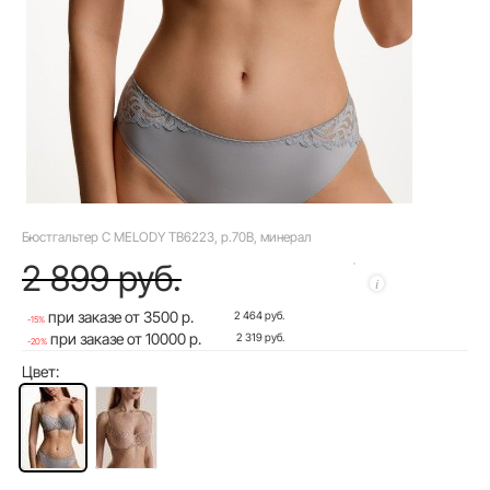
Бюстгальтер C MELODY TB6223, р.70B, минерал
2 899 руб.
при заказе от 3500 р.
2 464 руб.
-15%
при заказе от 10000 р.
2 319 руб.
-20%
Цвет: