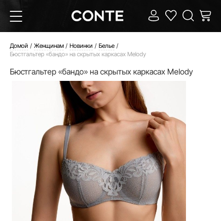
Домой
Женщинам
Новинки
Белье
Бюстгальтер «бандо» на скрытых каркасах Melody
Бюстгальтер «бандо» на скрытых каркасах Melody