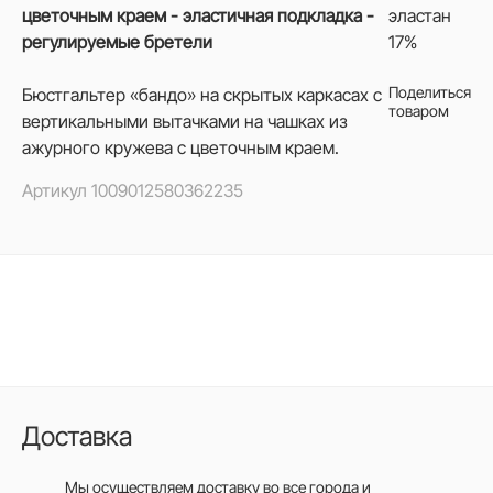
цветочным краем - эластичная подкладка -
эластан
регулируемые бретели
17%
Поделиться
Бюстгальтер «бандо» на скрытых каркасах с
товаром
вертикальными вытачками на чашках из
ажурного кружева с цветочным краем.
Артикул
1009012580362235
Доставка
Мы осуществляем доставку во все города
и