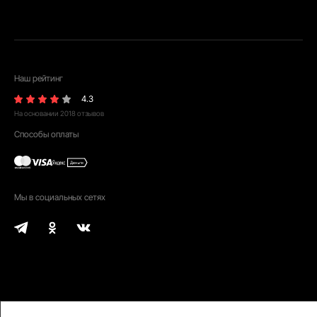
Наш рейтинг
4.3
На основании
2018
отзывов
Способы оплаты
Мы в социальных сетях