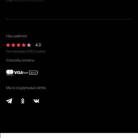
Наш рейтинг
4.3
На основании
2018
отзывов
Способы оплаты
Мы в социальных сетях