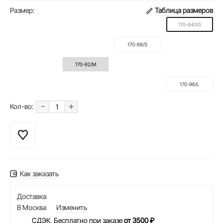
Размер:
Таблица размеров
170-84/XS
170-88/S
170-92/M
170-96/L
-
+
Кол-во:
Как заказать
Доставка
В Москва
Изменить
СДЭК, Бесплатно при заказе
от 3500 ₽