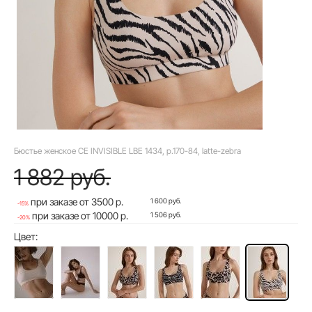
Бюстье женское CE INVISIBLE LBE 1434, р.170-84, latte-zebra
1 882 руб.
при заказе от 3500 р.
1 600 руб.
-15%
при заказе от 10000 р.
1 506 руб.
-20%
Цвет: