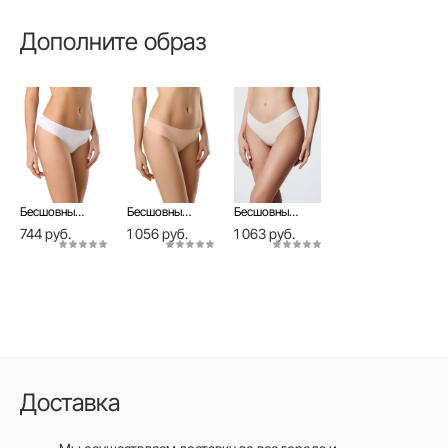
Дополните образ
Бесшовные Трусы "стринг" с низкой линией талии INVISIBLE LST 978 (на вешалке)
Бесшовные Трусы "бразилиана" INVISIBLE LBR 975 (в пакете)
Бесшовные Трусы "бразилиана" с V-образной линией талии INVISIBLE LBR 1226
744 руб.
1 056 руб.
1 063 руб.
Доставка