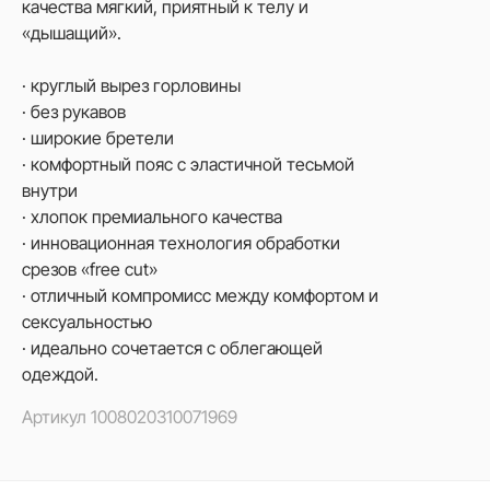
качества мягкий, приятный к телу и
«дышащий».
· круглый вырез горловины
· без рукавов
· широкие бретели
· комфортный пояс с эластичной тесьмой
внутри
· хлопок премиального качества
· инновационная технология обработки
срезов «free cut»
· отличный компромисс между комфортом и
сексуальностью
· идеально сочетается с облегающей
одеждой.
Артикул
1008020310071969