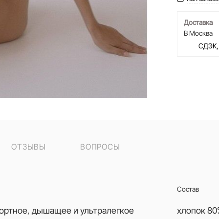
Доставка
В Москва
СДЭК,
ОТЗЫВЫ
ВОПРОСЫ
Состав
фортное, дышащее и ультралегкое
хлопок 80