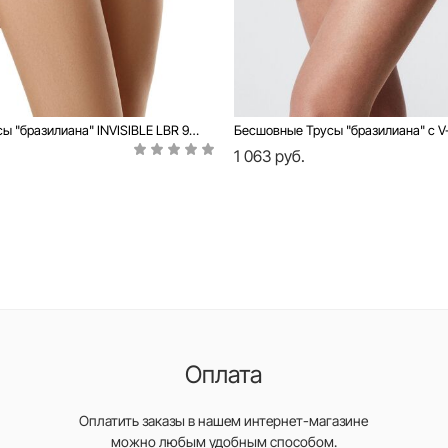
Бесшовные Трусы "бразилиана" INVISIBLE LBR 975 (в пакете)
1 063 руб.
Оплата
Оплатить заказы в нашем интернет-магазине
можно любым удобным способом.