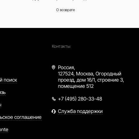
О возврате
Контакты
Россия,
127524, Москва, Огородный
й поиск
проезд, дом 16/1, строение 3,
помещение 512
язь
+7 (495) 280-33-48
ы
Служба поддержки
ьское соглашение
onte