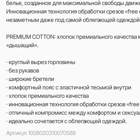
белье, созданное для максимальной свободы движ
Инновационная технология обработки срезов «free 
незаметным даже под самой облегающей одеждой
PREMIUM COTTON: хлопок премиального качества мя
«дышащий».
· круглый вырез горловины
· без рукавов
· широкие бретели
· комфортный пояс с эластичной тесьмой внутри
· хлопок премиального качества
· инновационная технология обработки срезов «free
· отличный компромисс между комфортом и сексу
· идеально сочетается с облегающей одеждой.
Артикул
1008020310070588