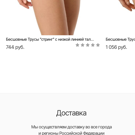
Бесшовные Трусы "стринг" с низкой линией талии INVISIBLE LST 978 (на вешалке)
744 руб.
1 056 руб.
Доставка
Мы осуществляем доставку во все города
и регионы Российской Федерации