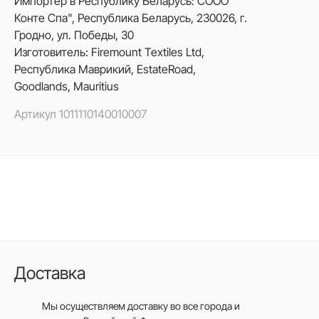
Импортер в Республику Беларусь: СООО"
Конте Спа", Республика Беларусь, 230026, г.
Гродно, ул. Победы, 30
Изготовитель: Firemount Textiles Ltd,
Республика Маврикий, EstateRoad,
Goodlands, Mauritius
Артикул
1011110140010007
Доставка
Мы осуществляем доставку во все города
и