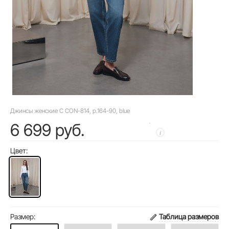
Джинсы женские C CON-814, р.164-90, blue
6 699 руб.
Цвет:
Размер:
Таблица размеров