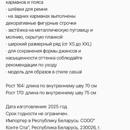
карманов и пояса
· шлёвки для ремня
· на задних карманах выполнены
декоративные фигурные строчки
· застёжка на металлическую пуговицу и
молнию, скрытую планкой
· широкий размерный ряд (от XS до XXL)
· для сохранения формы джинсов и
насыщенности оттенка соблюдайте
рекомендации по уходу
· модель для образов в стиле casual
Рост 164: длина по внутреннему шву 70 см
Рост 170: длина по внутреннему шву 75 см
Дата изготовления: 2025 год
Срок годности не ограничен.
Импортер в Республику Беларусь: СООО"
Конте Спа", Республика Беларусь, 230026, г.