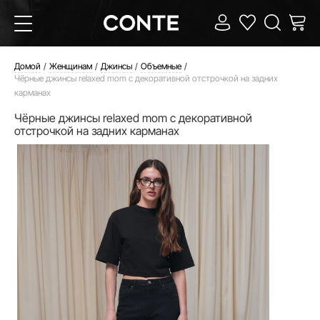
Домой
Женщинам
Джинсы
Объемные
Чёрные джинсы relaxed mom с декоративной отстрочкой на задних
карманах
Чёрные джинсы relaxed mom с декоративной
отстрочкой на задних карманах