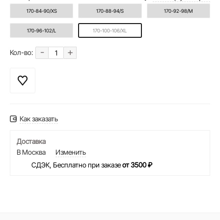
170-84-90/XS
170-88-94/S
170-92-98/M
170-96-102/L
170-100-106/XL
-
+
Кол-во:
Как заказать
Доставка
В Москва
Изменить
СДЭК, Бесплатно при заказе
от 3500 ₽