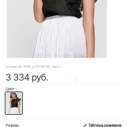
Блузка LBL 1099, р.170-84-90, black
3 334 руб.
Цвет:
Размер:
Таблица размеров