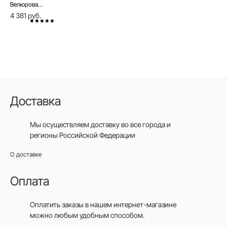
Велюровая юбка с плиссировкой и эффектом градиента AMBER
4 381 руб.
Доставка
Мы осуществляем доставку во все города
и
регионы Российской Федерации
О доставке
Оплата
Оплатить заказы в нашем интернет-магазине
можно любым удобным способом.