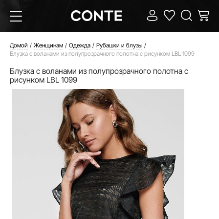
Домой
Женщинам
Одежда
Рубашки и блузы
Блузка с воланами из полупрозрачного полотна с рисунком LBL 1099
Блузка с воланами из полупрозрачного полотна с
рисунком LBL 1099